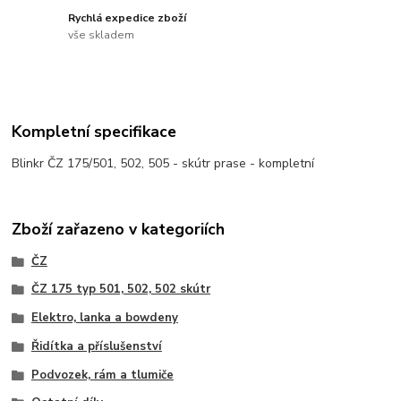
Rychlá expedice zboží
vše skladem
Kompletní specifikace
Blinkr ČZ 175/501, 502, 505 - skútr prase - kompletní
Zboží zařazeno v kategoriích
ČZ
ČZ 175 typ 501, 502, 502 skútr
Elektro, lanka a bowdeny
Řidítka a příslušenství
Podvozek, rám a tlumiče